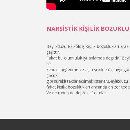
NARSİSTİK KİŞİLİK BOZUKL
Beylikdüzü Psikolog Kişilik bozuklukları ar
çeşittir.
Fakat bu olumluluk iyi anlamda değildir. Beyli
bir
kendini beğenme ve aşırı şekilde özsaygı görü
çocuk
gibi sürekli takdir edilmek isterler.Beylikdüzü 
fakat kişilik bozuklukları arasında en zor tedav
Ve de ruhen de depressif olurlar.